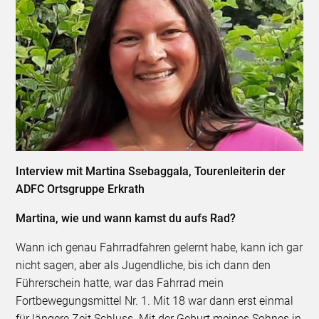
Interview mit Martina Ssebaggala, Tourenleiterin der
ADFC Ortsgruppe Erkrath
Martina, wie und wann kamst du aufs Rad?
Wann ich genau Fahrradfahren gelernt habe, kann ich gar
nicht sagen, aber als Jugendliche, bis ich dann den
Führerschein hatte, war das Fahrrad mein
Fortbewegungsmittel Nr. 1. Mit 18 war dann erst einmal
für längere Zeit Schluss. Mit der Geburt meines Sohnes in