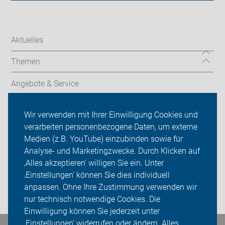
Aktuelles
Themen
Angebote & Service
ADFC Erkrath
Wir verwenden mit Ihrer Einwilligung Cookies und
verarbeiten personenbezogene Daten, um externe
Newsletter
Medien (z.B. YouTube) einzubinden sowie für
Analyse- und Marketingzwecke. Durch Klicken auf
Sei dabei
‚Alles akzeptieren‘ willigen Sie ein. Unter
Presse
‚Einstellungen‘ können Sie dies individuell
anpassen. Ohne Ihre Zustimmung verwenden wir
Login
nur technisch notwendige Cookies. Die
Einwilligung können Sie jederzeit unter
‚Einstellungen‘ widerrufen oder ändern. Alles