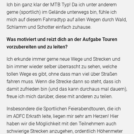
Ich bin ganz klar der MTB Typ! Da ich unter anderem
gerne (sportlich) im Gelände unterwegs bin, fühle ich
mich auf diesem Fahrradtyp auf allen Wegen durch Wald,
Schlamm und Schotter einfach zuhause.
Was motiviert und reizt dich an der Aufgabe Touren
vorzubereiten und zu leiten?
Ich erkunde immer gerne neue Wege und Strecken und
bin immer wieder selber überrascht zu sehen, welche
tollen Wege es gibt, ohne dass man viel über Straßen
fahren muss. Wenn die Strecke dann so steht, dass ich
damit zufrieden bin (und das kann durchaus mal dauern),
freue ich mich darüber, diese mit anderen zu teilen.
Insbesondere die Sportlichen Feierabendtouren, die ich
im ADFC Erkrath leite, liegen mir sehr am Herzen! Hier
haben wir die Möglichkeit mit den Teilnehmern auch
schwierige Strecken anzugehen, ordentlich Höhenmeter