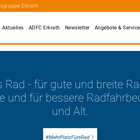
tsgruppe Erkrath
Aktuelles
ADFC Erkrath
Newsletter
Angebote & Service
Verkehrswende – mit dem Fahr
Zu den ADFC-Positionen