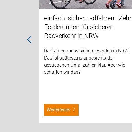
gramme und
 Rad-und
einfach. sicher. radfahren.: Zeh
 - Ratingen
Forderungen für sicheren
Radverkehr in NRW
Radfahren muss sicherer werden in NRW.
Das ist spätestens angesichts der
gestiegenen Unfallzahlen klar. Aber wie
schaffen wir das?
weiterlesen