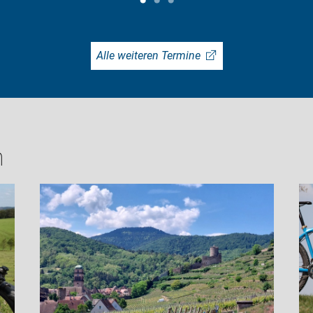
Alle weiteren Termine
h